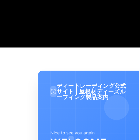
ディートレーディング公式
サイト | 屋根材ディーズル
ーフィング製品案内
Nice to see you again