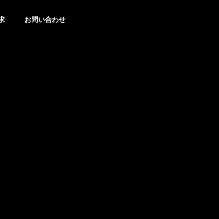
求
お問い合わせ
沿革
History
ROMAN
ル
ローマン