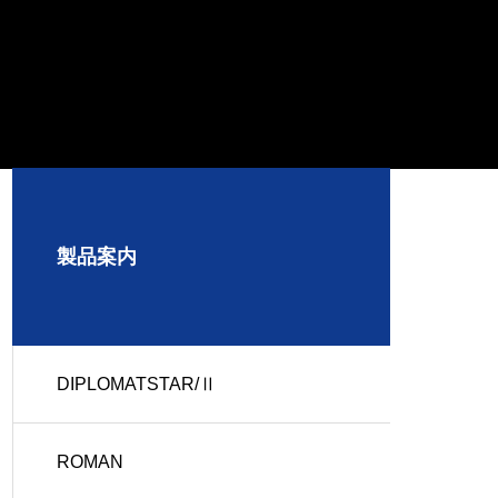
製品案内
DIPLOMATSTAR/Ⅱ
ROMAN