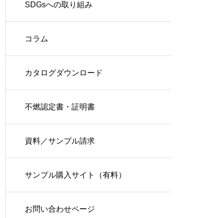
SDGsへの取り組み
コラム
カタログダウンロード
不燃認定書・証明書
資料／サンプル請求
サンプル購入サイト（有料）
お問い合わせページ