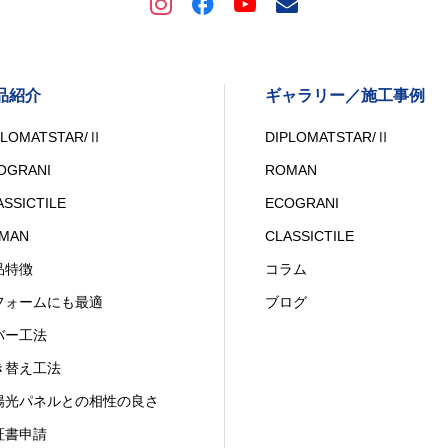
品紹介
ギャラリー／施工事例
PLOMATSTAR/Ⅱ
DIPLOMATSTAR/Ⅱ
OGRANI
ROMAN
ASSICTILE
ECOGRANI
MAN
CLASSICTILE
品特徴
コラム
フォームにも最適
ブログ
バー工法
き替え工法
陽光パネルとの相性の良さ
証書申請