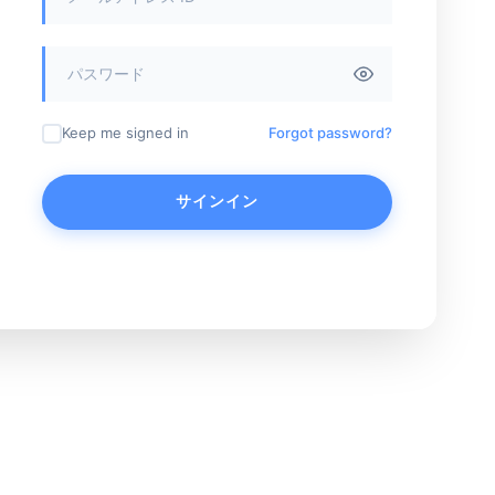
Keep me signed in
Forgot password?
サインイン