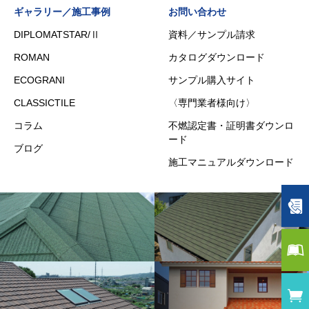
ギャラリー／施工事例
お問い合わせ
DIPLOMATSTAR/Ⅱ
資料／サンプル請求
ROMAN
カタログダウンロード
ECOGRANI
サンプル購入サイト
CLASSICTILE
〈専門業者様向け〉
コラム
不燃認定書・証明書ダウンロ
ード
ブログ
施工マニュアルダウンロード