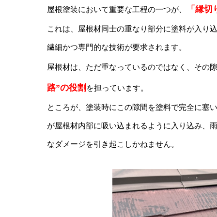
「縁切
屋根塗装において重要な工程の一つが、
これは、屋根材同士の重なり部分に塗料が入り
繊細かつ専門的な技術が要求されます。
屋根材は、ただ重なっているのではなく、その
路”の役割
を担っています。
ところが、塗装時にこの隙間を塗料で完全に塞
が屋根材内部に吸い込まれるように入り込み、
なダメージを引き起こしかねません。