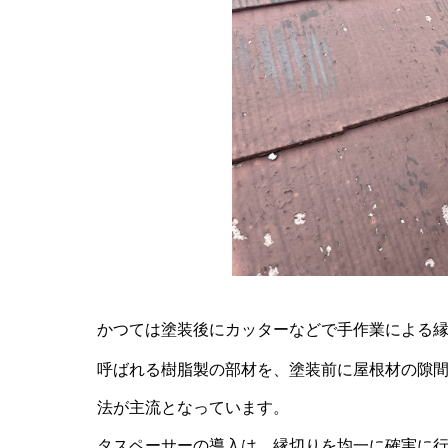
かつては塗装後にカッターなどで手作業による
呼ばれる樹脂製の部材を、塗装前に屋根材の隙
法が主流となっています。
タスペーサーの導入は、縁切りを均一に確実に