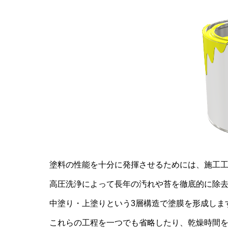
塗料の性能を十分に発揮させるためには、施工
高圧洗浄によって長年の汚れや苔を徹底的に除
中塗り・上塗りという3層構造で塗膜を形成しま
これらの工程を一つでも省略したり、乾燥時間