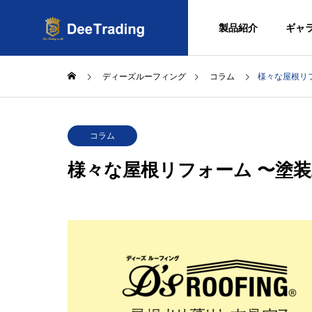
製品紹介
ギャ
ディーズルーフィング
コラム
様々な屋根リ
会社概要
コラム
Company
様々な屋根リフォーム 〜塗
製品紹介
会社概要
ディーズルーフィング
Company
SDGsへ
SDGs
DIPLOMAT
STAR/Ⅱ
ディプロマットスタ