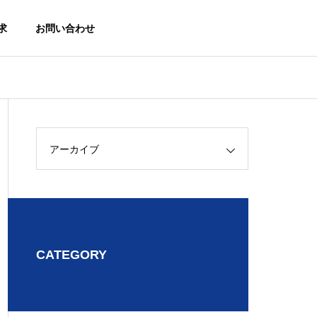
求
お問い合わせ
沿革
アーカイブ
History
CATEGORY
ROMAN
ル
ローマン