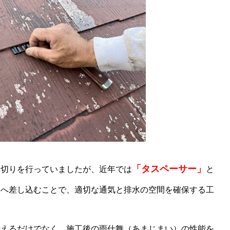
「タスペーサー」
縁切りを行っていましたが、近年では
と
間へ差し込むことで、適切な通気と排水の空間を確保する工
行えるだけでなく、施工後の雨仕舞（あまじまい）の性能を