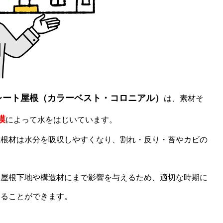
レート屋根（カラーベスト・コロニアル）
は、素材そ
膜
によって水をはじいています。
屋根材は水分を吸収しやすくなり、割れ・反り・苔やカビの
、屋根下地や構造材にまで影響を与えるため、適切な時期に
することができます。